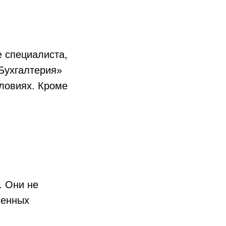
 специалиста,
 Бухгалтерия»
ловиях. Кроме
. Они не
ленных