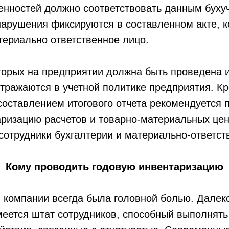
нностей должно соответствовать данным бухуч
арушения фиксируются в составленном акте, 
ериально ответственное лицо.
торых на предприятии должна быть проведена 
тражаются в учетной политике предприятия. К
составлением итогового отчета рекомендуется 
ризацию расчетов и товарно-материальных цен
отрудники бухгалтерии и материально-ответст
Кому проводить годовую инвентаризацию
 компании всегда была головной болью. Далеко
еется штат сотрудников, способный выполнять