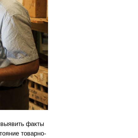
 выявить факты
тояние товарно-