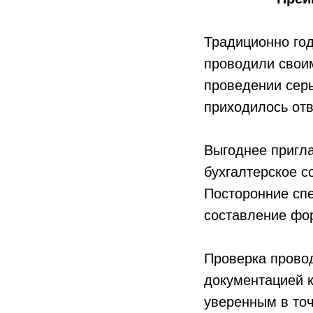
Традиционно год
проводили свои
проведении сер
приходилось отв
Выгоднее пригла
бухгалтерское с
Посторонние сп
составление фор
Проверка провод
документацией 
уверенным в точ