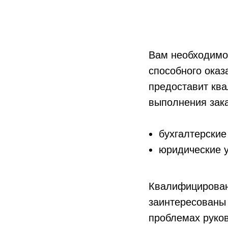
Вам необходимо 
способного оказ
предоставит кв
выполнения зак
бухгалтерские
юридические у
Квалифицирован
заинтересованы
проблемах руко