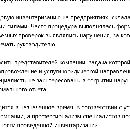
овую инвентаризацию на предприятиях, склада
ми силами. Часто процедура выполнялась форм
ьезных проверок выявлялись нарушения, за ко
ечать руководителю.
сить представителей компании, задача которо
опровождение и услуги юридической направлен
ециалисты не заинтересованы в сокрытии нару
мального отчета.
ится в назначенное время, в соответствии с у
компании, а профессионализм специалистов по
ности проведенной инвентаризации.