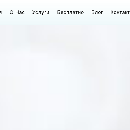
я
О Нас
Услуги
Бесплатно
Блог
Контак