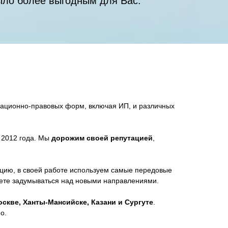
ыло более выгодным для Вас.
зационно-правовых форм, включая ИП, и различных
с 2012 года. Мы
дорожим своей репутацией
,
цию, в своей работе используем самые передовые
дете задумываться над новыми направлениями.
скве, Ханты-Мансийске, Казани и Сургуте
.
о.