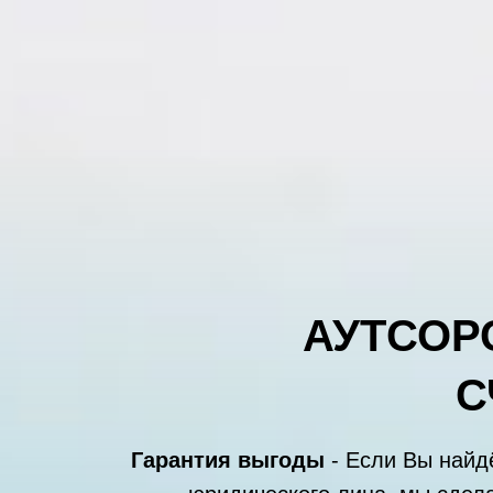
АУТСОР
С
Гарантия выгоды
- Если Вы найд