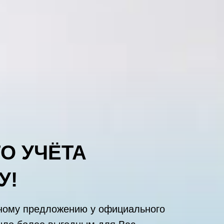
О УЧЁТА
У!
ьному предложению у официального