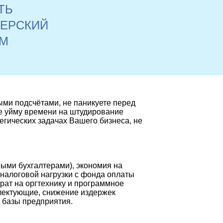
ТЬ
ТЕРСКИЙ
АМ
ыми подсчётами, не паникуете перед
те уйму времени на штудирование
егических задачах Вашего бизнеса, не
ными бухгалтерами), экономия на
 налоговой нагрузки с фонда оплаты
рат на оргтехнику и программное
плектующие, снижение издержек
 базы предприятия.