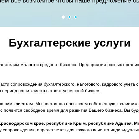
аем всё возможное чтобы наше предложение б
Бухгалтерские услуги
авителям малого и среднего бизнеса. Предприятия разных органи
асти сопровождения бухгалтерского, налогового, кадрового учета 
й период наши клиенты строят успешный бизнес.
 нашим клиентам. Мы постоянно повышаем собственную квалифика
ас появится свободное время для развития Вашего бизнеса, Вы бу
Краснодарском крае, республике Крым, республике Адыгея, Мо
у сопровождению определяется для каждого клиента индивидуальн